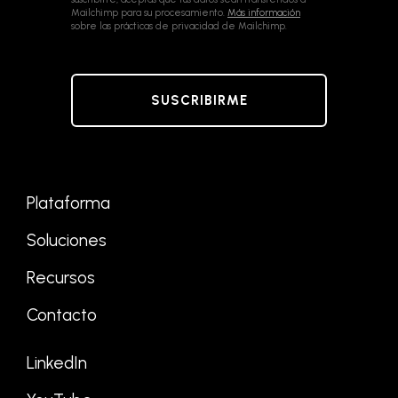
Mailchimp para su procesamiento.
Más información
sobre las prácticas de privacidad de Mailchimp.
Plataforma
Soluciones
Recursos
Contacto
LinkedIn