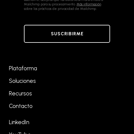
Mailchimp para su procesamiento.
Más información
sobre las prácticas de privacidad de Mailchimp.
Plataforma
Soluciones
Recursos
Contacto
LinkedIn